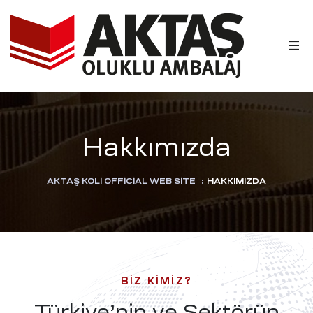
Hakkımızda
AKTAŞ KOLI OFFICIAL WEB SITE
:
HAKKIMIZDA
BIZ KIMIZ?
Türkiye’nin ve Sektörün