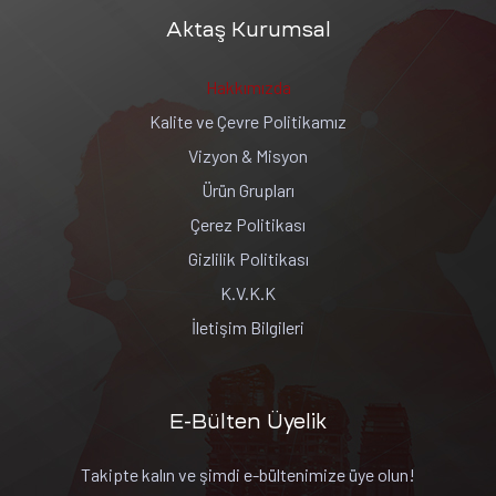
Aktaş Kurumsal
Hakkımızda
Kalite ve Çevre Politikamız
Vizyon & Misyon
Ürün Grupları
Çerez Politikası
Gizlilik Politikası
K.V.K.K
İletişim Bilgileri
E-Bülten Üyelik
Takipte kalın ve şimdi e-bültenimize üye olun!